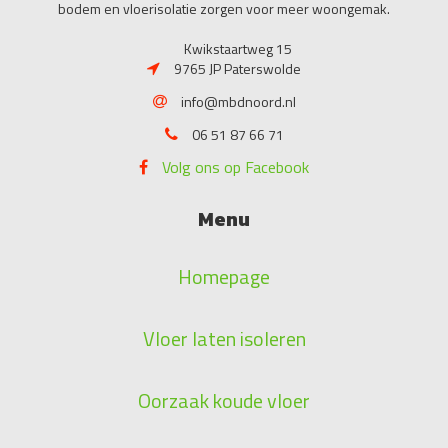
bodem en vloerisolatie zorgen voor meer woongemak.
Kwikstaartweg 15
9765 JP Paterswolde
info@mbdnoord.nl
06 51 87 66 71
Volg ons op Facebook
Menu
Homepage
Vloer laten isoleren
Oorzaak koude vloer