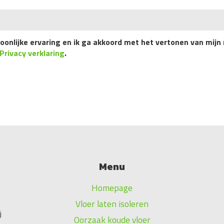
onlijke ervaring en ik ga akkoord met het vertonen van mijn 
Privacy verklaring
.
Menu
Homepage
Vloer laten isoleren
j
Oorzaak koude vloer