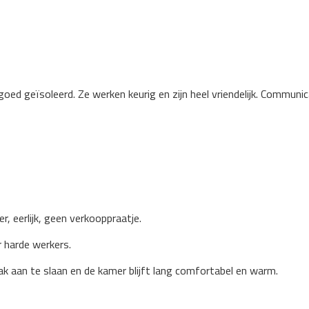
oed geïsoleerd. Ze werken keurig en zijn heel vriendelijk. Communi
, eerlijk, geen verkooppraatje.
 harde werkers.
k aan te slaan en de kamer blijft lang comfortabel en warm.