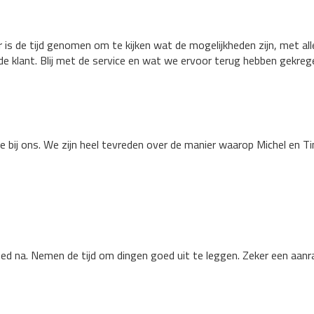
is de tijd genomen om te kijken wat de mogelijkheden zijn, met alle
 klant. Blij met de service en wat we ervoor terug hebben gekrege
ie bij ons. We zijn heel tevreden over de manier waarop Michel en T
 na. Nemen de tijd om dingen goed uit te leggen. Zeker een aanra