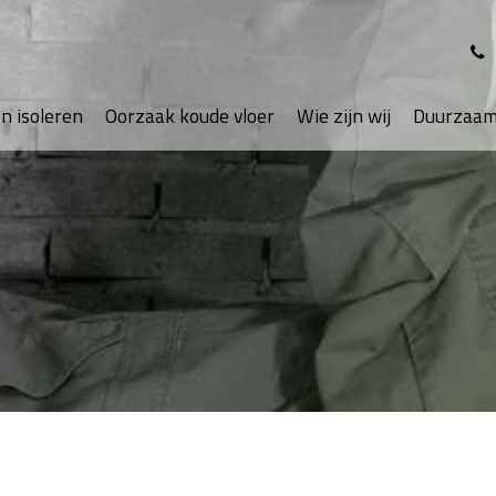
en isoleren
Oorzaak koude vloer
Wie zijn wij
Duurzaam