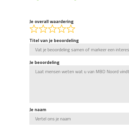
beoordelingen
navigatie
Je overall waardering
Titel van je beoordeling
Je beoordeling
Je naam