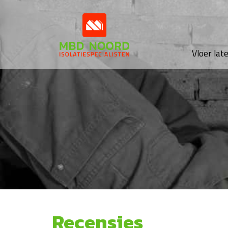
Vloer lat
Recensies