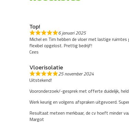
Top!
6 januari 2025
Michel en Tim hebben de vloer met lastige ruimtes g
flexibel opgelost. Prettig bedrijf!
Cees
Vloerisolatie
25 november 2024
Uitstekend!
Vooronderzoek/-gesprek met offerte duidelijk, helder
Werk keurig en volgens afspraken uitgevoerd. Super
Resultaat meteen merkbaar, de cv hoeft minder vaa
Margot